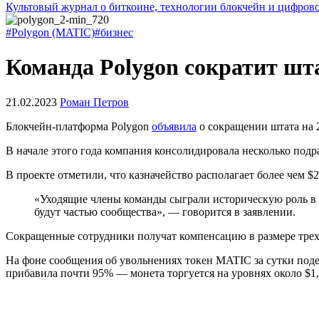
Культовый журнал о биткоине, технологии блокчейн и цифров
#Polygon (MATIC)
#бизнес
Команда Polygon сократит шт
21.02.2023
Роман Петров
Блокчейн-платформа Polygon
объявила
о сокращении штата на 2
В начале этого года компания консолидировала несколько под
В проекте отметили, что казначейство располагает более чем $
«Уходящие члены команды сыграли историческую роль в 
будут частью сообщества», — говорится в заявлении.
Сокращенные сотрудники получат компенсацию в размере трех м
На фоне сообщения об увольнениях токен MATIC за сутки подеш
прибавила почти 95% — монета торгуется на уровнях около $1