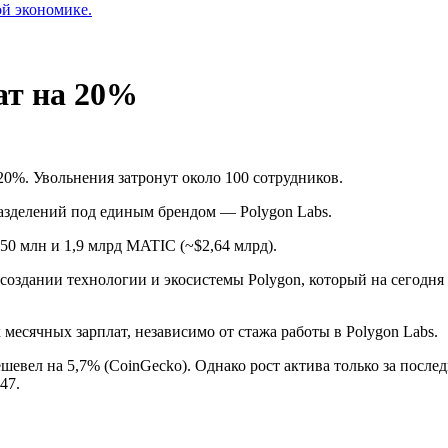
ой экономике.
ат на 20%
0%. Увольнения затронут около 100 сотрудников.
разделений под единым брендом — Polygon Labs.
250 млн и 1,9 млрд MATIC (~$2,64 млрд).
создании технологии и экосистемы Polygon, который на сегодня
есячных зарплат, независимо от стажа работы в Polygon Labs.
евел на 5,7% (CoinGecko). Однако рост актива только за после
,47.