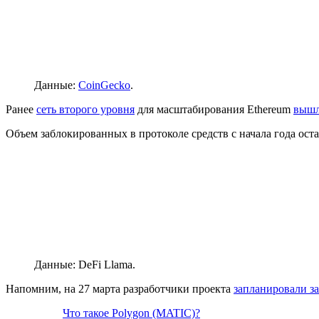
Данные:
CoinGecko
.
Ранее
сеть второго уровня
для масштабирования Ethereum
вышл
Объем заблокированных в протоколе средств с начала года ост
Данные: DeFi Llama.
Напомним, на 27 марта разработчики проекта
запланировали з
Что такое Polygon (MATIC)?