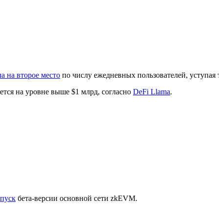
а на второе место
по числу ежедневных пользователей, уступая 
ается на уровне выше $1 млрд, согласно
DeFi Llama
.
апуск
бета-версии основной сети zkEVM.