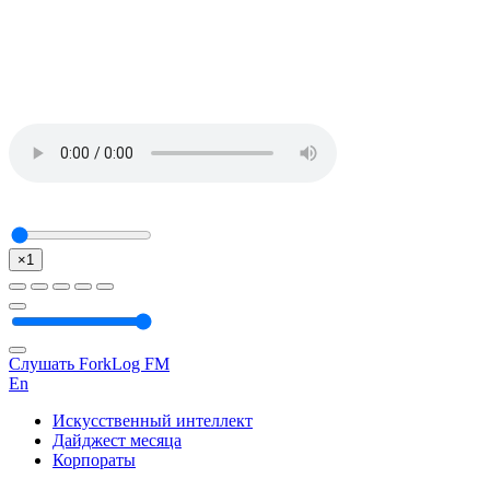
×1
Слушать ForkLog FM
En
Искусственный интеллект
Дайджест месяца
Корпораты