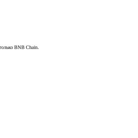
только BNB Chain.