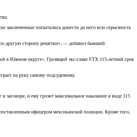
тва.
угие заключенные попытались донести до него всю серьезность
то по другую сторону решетки», — добавил бывший
ьей в Южном округе». Грозящий экс-главе FTX 115-летний срок
играет на руку самому подсудимому.
и заговоре, и ему грозит максимальное наказание в виде 115
оставленным офицером мексиканской полиции. Кроме того,