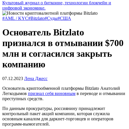
Культовый журнал о биткоине, технологии блокчейн и
цифровой экономике.
#AML / KYC
#Bitzlato
#Суды
#США
Основатель Bitzlato
признался в отмывании $700
млн и согласился закрыть
компанию
07.12.2023
Лена Джесс
Основатель криптообменной платформы Bitzlato Анатолий
Легкодымов
признал себя виновным
в переводе и отмывании
преступных средств.
По данным прокуратуры, россиянину принадлежит
контрольный пакет акций компании, которая служила
основным каналом для даркнет-торговцев и операторов
программ-вымогателей.