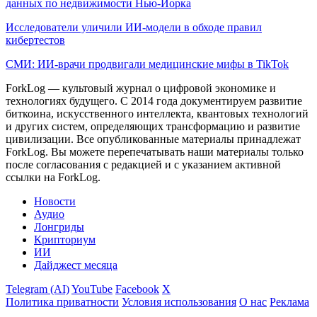
данных по недвижимости Нью-Йорка
Исследователи уличили ИИ-модели в обходе правил
кибертестов
СМИ: ИИ-врачи продвигали медицинские мифы в TikTok
ForkLog — культовый журнал о цифровой экономике и
технологиях будущего. С 2014 года документируем развитие
биткоина, искусственного интеллекта, квантовых технологий
и других систем, определяющих трансформацию и развитие
цивилизации.
Все опубликованные материалы принадлежат
ForkLog. Вы можете перепечатывать наши материалы только
после согласования с редакцией и с указанием активной
ссылки на ForkLog.
Новости
Аудио
Лонгриды
Крипториум
ИИ
Дайджест месяца
Telegram (AI)
YouTube
Facebook
X
Политика приватности
Условия использования
О нас
Реклама