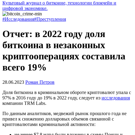
Культовый журнал о биткоине, технологии блокчейн и
цифровой экономике.
#Исследования
#Преступления
Отчет: в 2022 году доля
биткоина в незаконных
криптооперациях составила
всего 19%
28.06.2023
Роман Петров
Доля биткоина в криминальном обороте криптовалют упала с
97% в 2016 году до 19% в 2022 году, следует из
исследования
компании TRM Labs.
По данным аналитиков, медвежий рынок прошлого года не
привел к снижению долларовых объемов связанной с
криптовалютами криминальной активности:
не менее $7,8 млрд были вложены в схемы Понци и