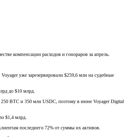
ачестве компенсации расходов и гонораров за апрель.
Voyager уже зарезервировали $259,6 млн на судебные
лрд до $10 млрд.
5 250 BTC и 350 млн USDC, поэтому в июне Voyager Digital
о $1,4 млрд.
клиентам последнего 72% от суммы их активов.