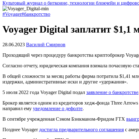
Культовый журнал о биткоине, технологии блокчейн и цифров
#Voyager
#банкротство
Voyager Digital заплатит $1,1
28.06.2023
Василий Смирнов
Проходящий через процедуру банкротства криптоброкер Voyage
Согласно отчету, юридическая компания взимала почасовую став
В общей сложности за месяц работы фирма потратила $1,41 мл
издержки, административные иски и другие «удержания».
5 июля 2022 года Voyager Digital подал
заявление о банкротстве
Брокер является одним из кредиторов хедж-фонда Three Arrows 
направил ему
уведомление о дефолте
.
В сентябре учрежденная Сэмом Бэнкманом-Фридом FTX
выигр
Позднее Voyager
достигла предварительного соглашения
с амер