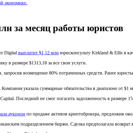
ой экономике.
 млн за месяц работы юристов
r Digital
выплатит $1,12 млн
юрисконсульту Kirkland & Ellis в к
ку в размере $1313,18 за все свои услуги.
н, запросив возмещение 80% потраченных средств. Ранее юристы 
. Компания указала суммарные обязательства в диапазоне от $1 м
Capital. Последний не смог погасить задолженность в размере 1
ала аукцион
по продаже активов криптоброкера, предложив окол
иканским подразделением биржи. Сделка предполагала возврат 