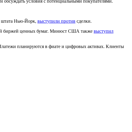
сти обсуждать условия с потенциальными покупателями.
г штата Нью-Йорк,
выступили против
сделки.
нной биржей ценных бумаг. Минюст США также
выступил
 Платежи планируются в фиате и цифровых активах. Клиенты