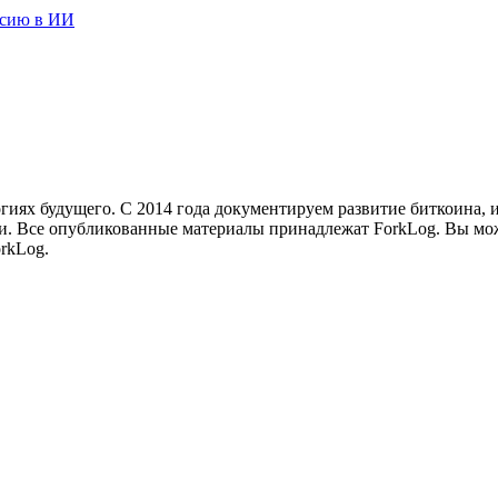
нсию в ИИ
иях будущего. С 2014 года документируем развитие биткоина, 
и.
Все опубликованные материалы принадлежат ForkLog. Вы мож
rkLog.