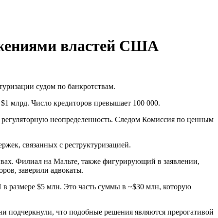
ражениями властей США
туризации судом по банкротствам.
 $1 млрд. Число кредиторов превышает 100 000.
 регуляторную неопределенность. Следом Комиссия по ценным
держек, связанных с реструктуризацией.
ивах. Филиал на Мальте, также фигурирующий в заявлении,
оров, заверили адвокаты.
N
в размере $5 млн. Это часть суммы в ~$30 млн, которую
Они подчеркнули, что подобные решения являются прерогативой