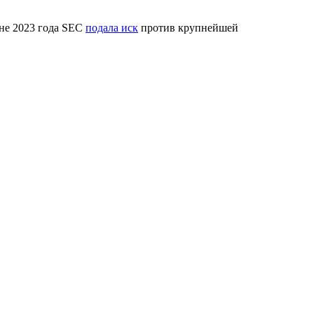
юне 2023 года SEC
подала иск
против крупнейшей