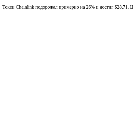
Токен Chainlink подорожал примерно на 26% и достиг $28,71.