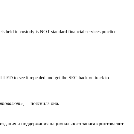
ts held in custody is NOT standard financial services practice
LLED to see it repealed and get the SEC back on track to
иптовалют»,
—
пояснила она.
создания и поддержания национального запаса криптовалют.