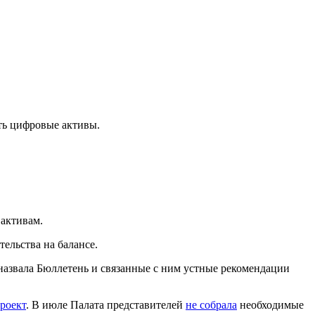
ть цифровые активы.
активам.
ельства на балансе.
назвала Бюллетень и связанные с ним устные рекомендации
роект
. В июле Палата представителей
не собрала
необходимые