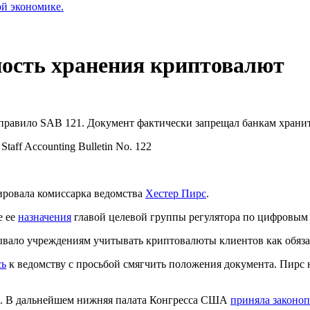
ой экономике.
ость хранения криптовалют
 правило
SAB 121
. Документ фактически запрещал банкам храни
 Staff Accounting Bulletin No. 122
ровала комиссарка ведомства
Хестер Пирс
.
е ее
назначения
главой целевой группы регулятора по цифровым 
вало учреждениям учитывать криптовалюты клиентов как обязат
сь
к ведомству с просьбой смягчить положения документа. Пирс 
. В дальнейшем нижняя палата Конгресса США
приняла законоп