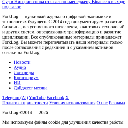
Суд в Нигерии снова отказал топ-менеджеру Binance в выходе
под залог
ForkLog — культовый журнал о цифровой экономике и
технологиях будущего. С 2014 года документируем развитие
биткоина, искусственного интеллекта, квантовых технологий
и других систем, определяющих трансформацию и развитие
цивилизации.
Все опубликованные материалы принадлежат
ForkLog. Вы можете перепечатывать наши материалы только
после согласования с редакцией и с указанием активной
ссылки на ForkLog.
Новости
Аудио
Лонгриды
Крипториум
ИИ
Дайджест месяца
Telegram (AI)
YouTube
Facebook
X
Политика приватности
Условия использования
О нас
Реклама
ForkLog ©2014 — 2026
Мы используем файлы cookie для улучшения качества работы.