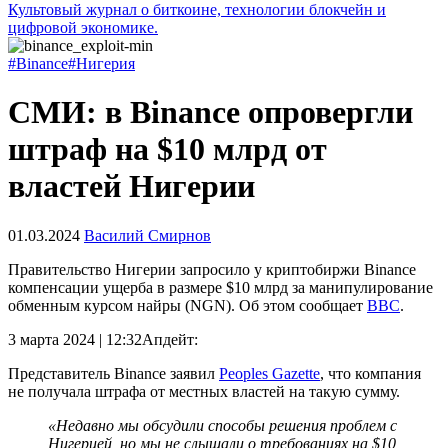
Культовый журнал о биткоине, технологии блокчейн и
цифровой экономике.
#Binance
#Нигерия
СМИ: в Binance опровергли
штраф на $10 млрд от
властей Нигерии
01.03.2024
Василий Смирнов
Правительство Нигерии запросило у криптобиржи Binance
компенсации ущерба в размере $10 млрд за манипулирование
обменным курсом найры (NGN). Об этом сообщает
BBC
.
3 марта 2024 | 12:32
Апдейт:
Представитель Binance заявил
Peoples Gazette
, что компания
не получала штрафа от местных властей на такую сумму.
«Недавно мы обсудили способы решения проблем с
Нигерией, но мы не слышали о требованиях на $10