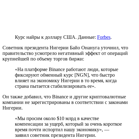
Курс найры к доллару США. Данные:
Forbes
.
Советник президента Нигерии Байо Онануга уточнил, что
правительство усмотрело негативный эффект от операций
крупнейшей по объему торгов биржи:
«На платформе Binance работают люди, которые
фиксируют обменный курс [NGN], что быстро
влияет на экономику Нигерии в то время, когда
страна пытается стабилизировать ее».
Он также добавил, что Binance и другие криптовалютные
компании не зарегистрированы в соответствии с законами
Нигерии.
«Мы просим около $10 млрд в качестве
компенсации за ущерб, который за очень короткое
время почти испортил нашу экономику», —
заявил советник президента Нигерии.