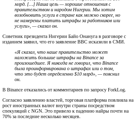
млрд. […] Наша цель — хорошие отношения с
правительством и народом Нигерии. Мы хотим
возобновить услуги в стране как можно скорее, но
не намерены платить штрафы за работников или
услуги», — сказал он.
Советник президента Нигерии Байо Онануга в разговоре с
изданием заявил, что его заявление BBC исказили в СМИ.
«Я сказал, что наше правительство может
наложить большие штрафы на Binance за
произошедшее. Я никогда не говорил, что Binance
была проинформирована о штрафах или о том,
что это будет определенно $10 млрд», — пояснил
он.
В Binance отказались от комментариев по запросу ForkLog.
Согласно заявлению властей, торговая платформа повлияла на
рост иностранных валют внутри страны посредством
спекуляций с NGN. Это привело к падению найры почти на
70% за последние несколько месяцев.