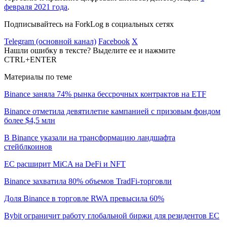
февраля 2021 года
.
Подписывайтесь на ForkLog в социальных сетях
Telegram (основной канал)
Facebook
X
Нашли ошибку в тексте? Выделите ее и нажмите
CTRL+ENTER
Материалы по теме
Binance заняла 74% рынка бессрочных контрактов на ETF
Binance отметила девятилетие кампанией с призовым фондом
более $4,5 млн
В Binance указали на трансформацию ландшафта
стейблкоинов
ЕС расширит MiCA на DeFi и NFT
Binance захватила 80% объемов TradFi-торговли
Доля Binance в торговле RWA превысила 60%
Bybit ограничит работу глобальной биржи для резидентов ЕС