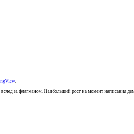
ingView
.
 вслед за флагманом. Наибольший рост на момент написания де