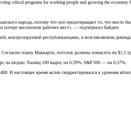
rotecting critical programs for working people and growing the econom
анского народа, потому что оно предотвращает то, что могло б
и потере миллионов рабочих мест», — подчеркнул Байден.
ей, контролируемой республиканцами, и возглавляемом демокра
 Согласно плану Маккарти, потолок должны повысить на $1,5 трл
 на индекс Nasdaq 100 вырос на 0,59%, S&P 500 — на 0,37%.
400. В настоящее время актив скорректировался к уровням вблизи