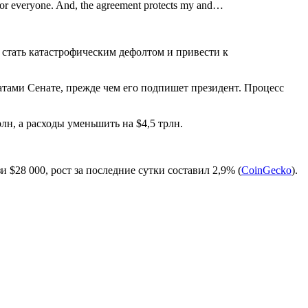
y for everyone. And, the agreement protects my and…
ы стать катастрофическим дефолтом и привести к
тами Сенате, прежде чем его подпишет президент. Процесс
н, а расходы уменьшить на $4,5 трлн.
 $28 000, рост за последние сутки составил 2,9% (
CoinGecko
).