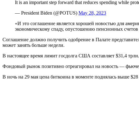
It is an important step forward that reduces spending while p
— President Biden (@POTUS)
May 28, 2023
«И это соглашение является хорошей новостью для америк
экономическому спаду, опустошению пенсионных счетов 
Соглашение должно получить одобрение в Палате представител
может занять больше недели.
В настоящее время лимит госдолга США составляет $31,4 трлн.
Фондовый рынок позитивно отреагировал на новость — фьючерс
В ночь на 29 мая цена биткоина в моменте поднялась выше $28 