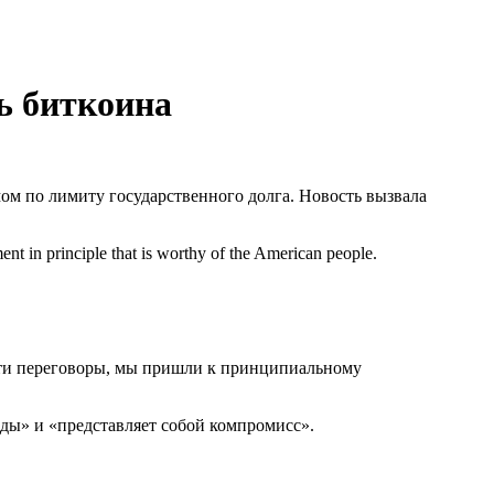
ь биткоина
м по лимиту государственного долга. Новость вызвала
ent in principle that is worthy of the American people.
вести переговоры, мы пришли к принципиальному
оды» и «представляет собой компромисс».