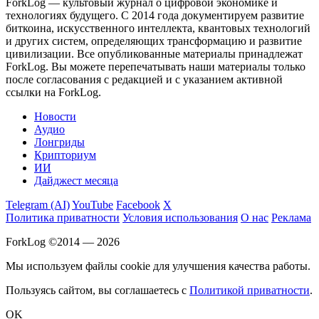
ForkLog — культовый журнал о цифровой экономике и
технологиях будущего. С 2014 года документируем развитие
биткоина, искусственного интеллекта, квантовых технологий
и других систем, определяющих трансформацию и развитие
цивилизации.
Все опубликованные материалы принадлежат
ForkLog. Вы можете перепечатывать наши материалы только
после согласования с редакцией и с указанием активной
ссылки на ForkLog.
Новости
Аудио
Лонгриды
Крипториум
ИИ
Дайджест месяца
Telegram (AI)
YouTube
Facebook
X
Политика приватности
Условия использования
О нас
Реклама
ForkLog ©2014 — 2026
Мы используем файлы cookie для улучшения качества работы.
Пользуясь сайтом, вы соглашаетесь с
Политикой приватности
.
OK