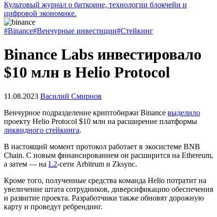
Культовый журнал о биткоине, технологии блокчейн и
цифровой экономике.
#Binance
#Венчурные инвестиции
#Стейкинг
Binance Labs инвестировало
$10 млн в Helio Protocol
11.08.2023
Василий Смирнов
Венчурное подразделение криптобиржи Binance
выделило
проекту Helio Protocol $10 млн на расширение платформы
ликвидного стейкинга
.
В настоящий момент протокол работает в экосистеме BNB
Chain. С новым финансированием он расширится на Ethereum,
а затем — на
L2
-сети Arbitrum и Zksync.
Кроме того, полученные средства команда Helio потратит на
увеличение штата сотрудников, диверсификацию обеспечения
и развитие проекта. Разработчики также обновят дорожную
карту и проведут ребрендинг.