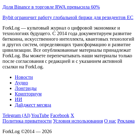
Доля Binance в торговле RWA превысила 60%
Bybit ограничит работу глобальной биржи для резидентов ЕС
ForkLog — культовый журнал о цифровой экономике и
технологиях будущего. С 2014 года документируем развитие
биткоина, искусственного интеллекта, квантовых технологий
и других систем, определяющих трансформацию и развитие
цивилизации.
Все опубликованные материалы принадлежат
ForkLog. Вы можете перепечатывать наши материалы только
после согласования с редакцией и с указанием активной
ссылки на ForkLog.
Новости
Аудио
Лонгриды
Крипториум
ИИ
Дайджест месяца
Telegram (AI)
YouTube
Facebook
X
Политика приватности
Условия использования
О нас
Реклама
ForkLog ©2014 — 2026