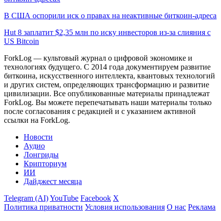
В США оспорили иск о правах на неактивные биткоин-адреса
Hut 8 заплатит $2,35 млн по иску инвесторов из-за слияния с
US Bitcoin
ForkLog — культовый журнал о цифровой экономике и
технологиях будущего. С 2014 года документируем развитие
биткоина, искусственного интеллекта, квантовых технологий
и других систем, определяющих трансформацию и развитие
цивилизации.
Все опубликованные материалы принадлежат
ForkLog. Вы можете перепечатывать наши материалы только
после согласования с редакцией и с указанием активной
ссылки на ForkLog.
Новости
Аудио
Лонгриды
Крипториум
ИИ
Дайджест месяца
Telegram (AI)
YouTube
Facebook
X
Политика приватности
Условия использования
О нас
Реклама