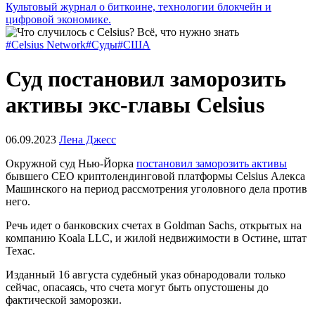
Культовый журнал о биткоине, технологии блокчейн и
цифровой экономике.
#Celsius Network
#Суды
#США
Суд постановил заморозить
активы экс-главы Celsius
06.09.2023
Лена Джесс
Окружной суд Нью-Йорка
постановил заморозить активы
бывшего CEO криптолендинговой платформы Celsius Алекса
Машинского на период рассмотрения уголовного дела против
него.
Речь идет о банковских счетах в Goldman Sachs, открытых на
компанию Koala LLC, и жилой недвижимости в Остине, штат
Техас.
Изданный 16 августа судебный указ обнародовали только
сейчас, опасаясь, что счета могут быть опустошены до
фактической заморозки.