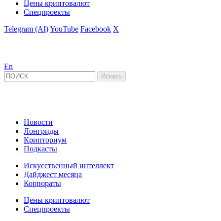
Цены криптовалют
Спецпроекты
Telegram (AI)
YouTube
Facebook
X
En
Новости
Лонгриды
Крипториум
Подкасты
Искусственный интеллект
Дайджест месяца
Корпораты
Цены криптовалют
Спецпроекты