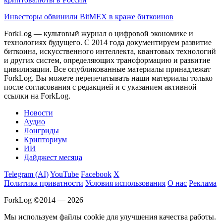
Инвесторы обвинили BitMEX в краже биткоинов
ForkLog — культовый журнал о цифровой экономике и
технологиях будущего. С 2014 года документируем развитие
биткоина, искусственного интеллекта, квантовых технологий
и других систем, определяющих трансформацию и развитие
цивилизации.
Все опубликованные материалы принадлежат
ForkLog. Вы можете перепечатывать наши материалы только
после согласования с редакцией и с указанием активной
ссылки на ForkLog.
Новости
Аудио
Лонгриды
Крипториум
ИИ
Дайджест месяца
Telegram (AI)
YouTube
Facebook
X
Политика приватности
Условия использования
О нас
Реклама
ForkLog ©2014 — 2026
Мы используем файлы cookie для улучшения качества работы.