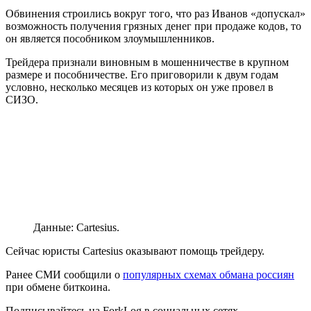
Обвинения строились вокруг того, что раз Иванов «допускал»
возможность получения грязных денег при продаже кодов, то
он является пособником злоумышленников.
Трейдера признали виновным в мошенничестве в крупном
размере и пособничестве. Его приговорили к двум годам
условно, несколько месяцев из которых он уже провел в
СИЗО.
Данные: Cartesius.
Сейчас юристы Cartesius оказывают помощь трейдеру.
Ранее СМИ сообщили о
популярных схемах обмана россиян
при обмене биткоина.
Подписывайтесь на ForkLog в социальных сетях