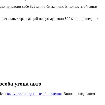
но присвоив себе $22 млн в биткоинах. В пользу этой связи
воначальных транзакций на сумму около $22 млн, прошедших
особа угона авто
беля
выпустят экстренные обновления
. Волна негодования