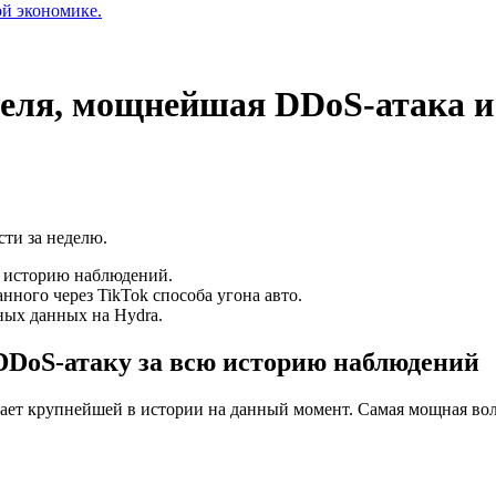
ой экономике.
еля, мощнейшая DDoS-атака и
ти за неделю.
ю историю наблюдений.
нного через TikTok способа угона авто.
ных данных на Hydra.
DDoS-атаку за всю историю наблюдений
вает крупнейшей в истории на данный момент. Самая мощная волн