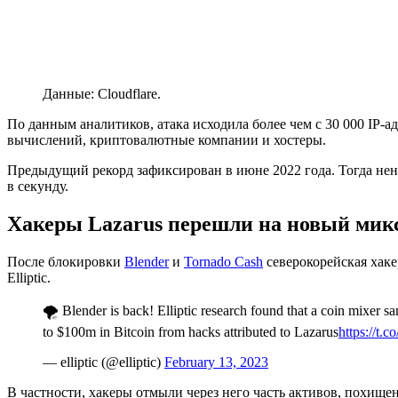
Данные: Cloudflare.
По данным аналитиков, атака исходила более чем с 30 000 IP
вычислений, криптовалютные компании и хостеры.
Предыдущий рекорд зафиксирован в июне 2022 года. Тогда нен
в секунду.
Хакеры Lazarus перешли на новый мик
После блокировки
Blender
и
Tornado Cash
северокорейская хаке
Elliptic.
🌪️ Blender is back! Elliptic research found that a coin mixer s
to $100m in Bitcoin from hacks attributed to Lazarus
https://t
— elliptic (@elliptic)
February 13, 2023
В частности, хакеры отмыли через него часть активов, похище