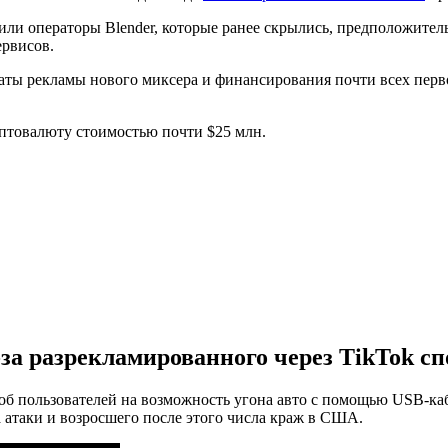
или операторы Blender, которые ранее скрылись, предположитель
ервисов.
платы рекламы нового миксера и финансирования почти всех пер
иптовалюту стоимостью почти $25 млн.
за разрекламированного через TikTok сп
б пользователей на возможность угона авто с помощью USB-ка
 атаки и возросшего после этого числа краж в США.