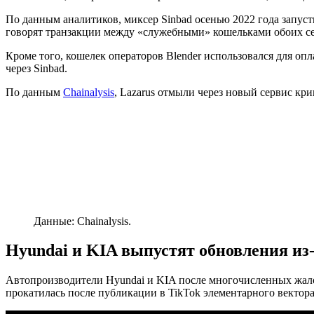
По данным аналитиков, миксер Sinbad осенью 2022 года запуст
говорят транзакции между «служебными» кошельками обоих с
Кроме того, кошелек операторов Blender использовался для о
через Sinbad.
По данным
Chainalysis
, Lazarus отмыли через новый сервис кр
Данные: Chainalysis.
Hyundai и KIA выпустят обновления из-
Автопроизводители Hyundai и KIA после многочисленных жало
прокатилась после публикации в TikTok элементарного вектора