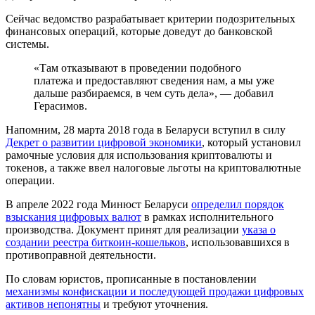
Сейчас ведомство разрабатывает критерии подозрительных
финансовых операций, которые доведут до банковской
системы.
«Там отказывают в проведении подобного
платежа и предоставляют сведения нам, а мы уже
дальше разбираемся, в чем суть дела», — добавил
Герасимов.
Напомним, 28 марта 2018 года в Беларуси вступил в силу
Декрет о развитии цифровой экономики
, который установил
рамочные условия для использования криптовалюты и
токенов, а также ввел налоговые льготы на криптовалютные
операции.
В апреле 2022 года Минюст Беларуси
определил порядок
взыскания цифровых валют
в рамках исполнительного
производства. Документ принят для реализации
указа о
создании реестра биткоин-кошельков
, использовавшихся в
противоправной деятельности.
По словам юристов, прописанные в постановлении
механизмы конфискации и последующей продажи цифровых
активов непонятны
и требуют уточнения.