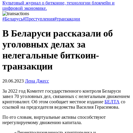
Культовый журнал о биткоине, технологии блокчейн и
цифровой экономике.
#Беларусь
#Преступления
#транзакции
В Беларуси рассказали об
уголовных делах за
нелегальные биткоин-
транзакции
20.06.2023
Лена Джесс
За 2022 год Комитет государственного контроля Беларуси
завел 70 уголовных дел, связанных с нелегальным движением
криптовалют. Об этом сообщает местное издание
БЕЛТА
со
ссылкой на председателя ведомства Василия Герасимова.
По его словам, виртуальные активы способствуют
нерегулируемому движению капитала.
«Децентрализованность крипторынка и