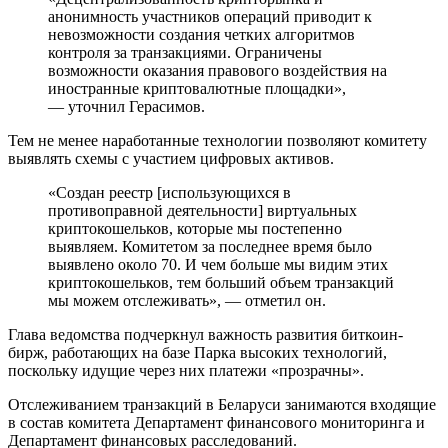
анонимность участников операций приводит к
невозможности создания четких алгоритмов
контроля за транзакциями. Ограничены
возможности оказания правового воздействия на
иностранные криптовалютные площадки»,
— уточнил Герасимов.
Тем не менее наработанные технологии позволяют комитету
выявлять схемы с участием цифровых активов.
«Создан реестр [использующихся в
противоправной деятельности] виртуальных
криптокошельков, которые мы постепенно
выявляем. Комитетом за последнее время было
выявлено около 70. И чем больше мы видим этих
криптокошельков, тем больший объем транзакций
мы можем отслеживать», — отметил он.
Глава ведомства подчеркнул важность развития биткоин-
бирж, работающих на базе Парка высоких технологий,
поскольку идущие через них платежи «прозрачны».
Отслеживанием транзакций в Беларуси занимаются входящие
в состав комитета Департамент финансового мониторинга и
Департамент финансовых расследований.