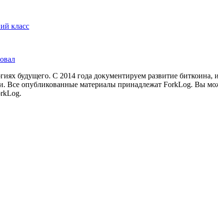
ий класс
ровал
иях будущего. С 2014 года документируем развитие биткоина, 
и.
Все опубликованные материалы принадлежат ForkLog. Вы мож
rkLog.