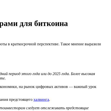
рами для биткоина
юты в краткосрочной перспективе. Такое мнение выразили
дний период этого года или до 2025 года. Более высокая
те.
 экономики, на рынок цифровых активов — важный урок
дания предстоящего
халвинга
.
иптоинвесторам следует отслеживать предстоящие