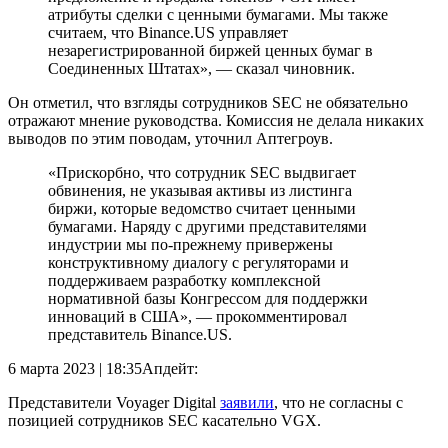
атрибуты сделки с ценными бумагами. Мы также
считаем, что Binance.US управляет
незарегистрированной биржей ценных бумаг в
Соединенных Штатах», — сказал чиновник.
Он отметил, что взгляды сотрудников SEC не обязательно
отражают мнение руководства. Комиссия не делала никаких
выводов по этим поводам, уточнил Аптегроув.
«Прискорбно, что сотрудник SEC выдвигает
обвинения, не указывая активы из листинга
биржи, которые ведомство считает ценными
бумагами. Наряду с другими представителями
индустрии мы по-прежнему привержены
конструктивному диалогу с регуляторами и
поддерживаем разработку комплексной
нормативной базы Конгрессом для поддержки
инноваций в США», — прокомментировал
представитель Binance.US.
6 марта 2023 | 18:35
Апдейт:
Представители Voyager Digital
заявили
, что не согласны с
позицией сотрудников SEC касательно VGX.