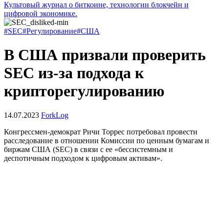
Культовый журнал о биткоине, технологии блокчейн и
цифровой экономике.
#SEC
#Регулирование
#США
В США призвали проверить
SEC из-за подхода к
крипторегулированию
14.07.2023
ForkLog
Конгрессмен-демократ Ричи Торрес потребовал провести
расследование в отношении Комиссии по ценным бумагам и
биржам США (SEC) в связи с ее «бессистемным и
деспотичным подходом к цифровым активам».