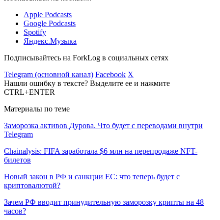
Apple Podcasts
Google Podcasts
Spotify
Яндекс.Музыка
Подписывайтесь на ForkLog в социальных сетях
Telegram (основной канал)
Facebook
X
Нашли ошибку в тексте? Выделите ее и нажмите
CTRL+ENTER
Материалы по теме
Заморозка активов Дурова. Что будет с переводами внутри
Telegram
Chainalysis: FIFA заработала $6 млн на перепродаже NFT-
билетов
Новый закон в РФ и санкции ЕС: что теперь будет с
криптовалютой?
Зачем РФ вводит принудительную заморозку крипты на 48
часов?