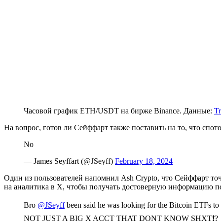
Часовой график ETH/USDT на бирже Binance. Данные:
T
На вопрос, готов ли Сейффарт также поставить на то, что спот
No
— James Seyffart (@JSeyff)
February 18, 2024
Один из пользователей напомнил Ash Crypto, что Сейффарт то
на аналитика в X, чтобы получать достоверную информацию п
Bro
@JSeyff
been said he was looking for the Bitcoin ET
NOT JUST A BIG X ACCT THAT DONT KNOW SHXT❗️?