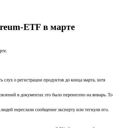
ereum-ETF в марте
рте.
ь слух о регистрации продуктов до конца марта, хотя
овлений в документах это было перенесено на январь. То
 людей переслали сообщение эксперту или тегнули его.