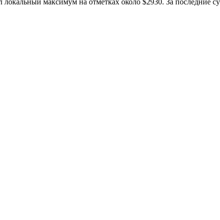
л локальный максимум на отметках около $2930. За последние су