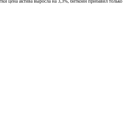
тки цена актива выросла на 3,3%, биткоин прибавил только