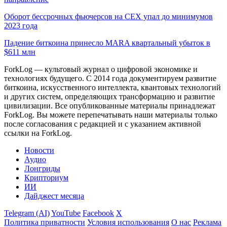
Оборот бессрочных фьючерсов на CEX упал до минимумов
2023 года
Падение биткоина принесло MARA квартальный убыток в
$611 млн
ForkLog — культовый журнал о цифровой экономике и
технологиях будущего. С 2014 года документируем развитие
биткоина, искусственного интеллекта, квантовых технологий
и других систем, определяющих трансформацию и развитие
цивилизации.
Все опубликованные материалы принадлежат
ForkLog. Вы можете перепечатывать наши материалы только
после согласования с редакцией и с указанием активной
ссылки на ForkLog.
Новости
Аудио
Лонгриды
Крипториум
ИИ
Дайджест месяца
Telegram (AI)
YouTube
Facebook
X
Политика приватности
Условия использования
О нас
Реклама