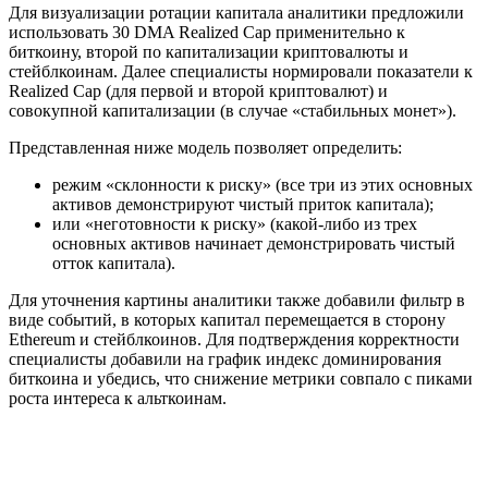
Для визуализации ротации капитала аналитики предложили
использовать 30 DMA Realized Cap применительно к
биткоину, второй по капитализации криптовалюты и
стейблкоинам. Далее специалисты нормировали показатели к
Realized Cap (для первой и второй криптовалют) и
совокупной капитализации (в случае «стабильных монет»).
Представленная ниже модель позволяет определить:
режим «склонности к риску» (все три из этих основных
активов демонстрируют чистый приток капитала);
или «неготовности к риску» (какой-либо из трех
основных активов начинает демонстрировать чистый
отток капитала).
Для уточнения картины аналитики также добавили фильтр в
виде событий, в которых капитал перемещается в сторону
Ethereum и стейблкоинов. Для подтверждения корректности
специалисты добавили на график индекс доминирования
биткоина и убедись, что снижение метрики совпало с пиками
роста интереса к альткоинам.