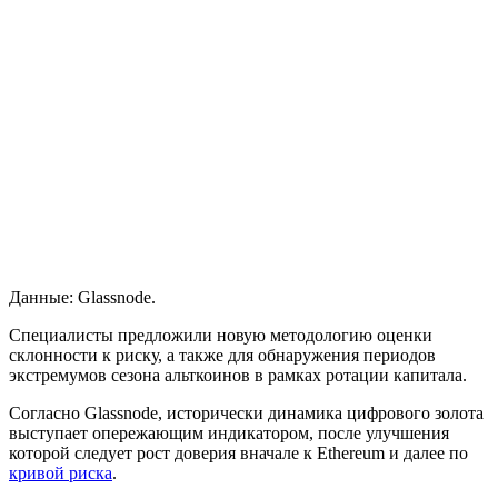
Данные: Glassnode.
Специалисты предложили новую методологию оценки
склонности к риску, а также для обнаружения периодов
экстремумов сезона альткоинов в рамках ротации капитала.
Согласно Glassnode, исторически динамика цифрового золота
выступает опережающим индикатором, после улучшения
которой следует рост доверия вначале к Ethereum и далее по
кривой риска
.