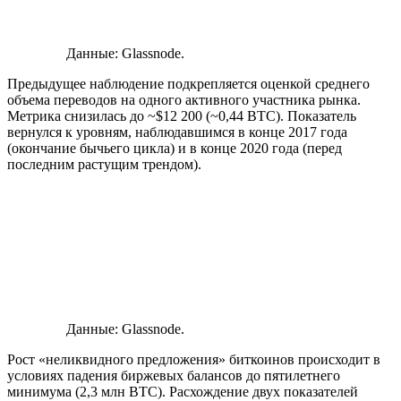
Данные: Glassnode.
Предыдущее наблюдение подкрепляется оценкой среднего
объема переводов на одного активного участника рынка.
Метрика снизилась до ~$12 200 (~0,44 BTC). Показатель
вернулся к уровням, наблюдавшимся в конце 2017 года
(окончание бычьего цикла) и в конце 2020 года (перед
последним растущим трендом).
Данные: Glassnode.
Рост «неликвидного предложения» биткоинов происходит в
условиях падения биржевых балансов до пятилетнего
минимума (2,3 млн BTC). Расхождение двух показателей