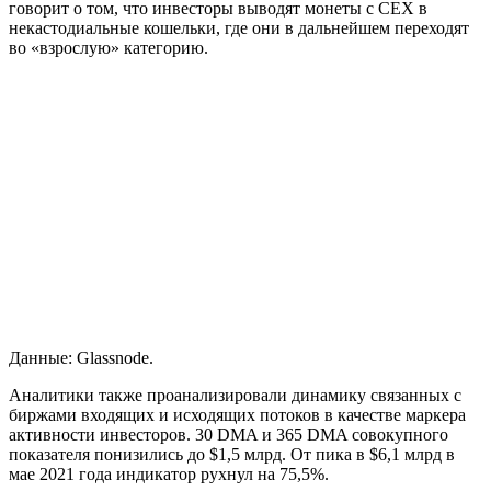
говорит о том, что инвесторы выводят монеты с
CEX
в
некастодиальные кошельки, где они в дальнейшем переходят
во «взрослую» категорию.
Данные: Glassnode.
Аналитики также проанализировали динамику связанных с
биржами входящих и исходящих потоков в качестве маркера
активности инвесторов. 30
DMA
и 365 DMA совокупного
показателя понизились до $1,5 млрд. От пика в $6,1 млрд в
мае 2021 года индикатор рухнул на 75,5%.