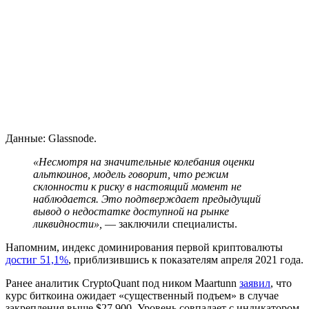
Данные: Glassnode.
«Несмотря на значительные колебания оценки
альткоинов, модель говорит, что режим
склонности к риску в настоящий момент не
наблюдается. Это подтверждает предыдущий
вывод о недостатке доступной на рынке
ликвидности»,
— заключили специалисты.
Напомним, индекс доминирования первой криптовалюты
достиг 51,1%
, приблизившись к показателям апреля 2021 года.
Ранее аналитик CryptoQuant под ником Maartunn
заявил
, что
курс биткоина ожидает «существенный подъем» в случае
закрепления выше $27 900. Уровень совпадает с индикатором