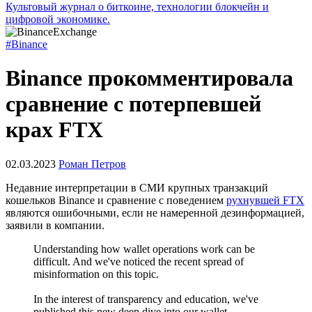
Культовый журнал о биткоине, технологии блокчейн и
цифровой экономике.
#Binance
Binance прокомментировала
сравнение с потерпевшей
крах FTX
02.03.2023
Роман Петров
Недавние интерпретации в СМИ крупных транзакций
кошельков Binance и сравнение с поведением
рухнувшей FTX
являются ошибочными, если не намеренной дезинформацией,
заявили в компании.
Understanding how wallet operations work can be
difficult. And we've noticed the recent spread of
misinformation on this topic.
In the interest of transparency and education, we've
published this new deep dive into our wallet