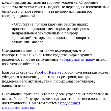
консолидации активов на горячем кошельке. Сторонние
эксперты не могли связать подобные переводы с изменениями
балансов пользователей — эта информация является
конфиденциальной.
«Отсутствие полной картины работы наших
процессов приводит некоторых репортеров к
неправильным заключениям о природе
транзакций, которые они видят», — говорится в
заявлении Binance.
Специалисты компании также подчеркнули, что
корпоративные и клиентские средства биржа хранит
раздельно, а любые выпущенные
«обернутые активы»
имеют
избыточное обеспечение.
Благодаря сервису
Proof-of-Reserve
любой пользователь может
убедиться в наличии достаточных резервов, как для
поддержки его активов, так и любых Binance-токенов,
напомнили они.
В компании признали, что процессы управления резервами не
всегда были «безупречными», однако это не относилось к их
достаточности. При этом система
продолжает
совершенствоваться
.