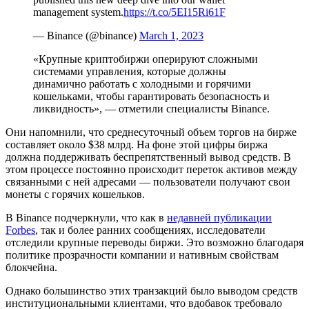
management system.
https://t.co/5EI15Ri61F
— Binance (@binance)
March 1, 2023
«Крупные криптобиржи оперируют сложными
системами управления, которые должны
динамично работать с холодными и горячими
кошельками, чтобы гарантировать безопасность и
ликвидность», — отметили специалисты Binance.
Они напомнили, что среднесуточный объем торгов на бирже
составляет около $38 млрд. На фоне этой цифры биржа
должна поддерживать беспрепятственный вывод средств. В
этом процессе постоянно происходит переток активов между
связанными с ней адресами — пользователи получают свои
монеты с горячих кошельков.
В Binance подчеркнули, что как в
недавней публикации
Forbes
, так и более ранних сообщениях, исследователи
отследили крупные переводы биржи. Это возможно благодаря
политике прозрачности компании и нативным свойствам
блокчейна.
Однако большинство этих транзакций было выводом средств
институциональными клиентами, что вдобавок требовало