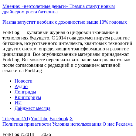
Мнение: «вертолетные деньги» Трампа станут новым
драйвером роста биткоина
Plasma запустит необанк с доходностью выше 10% годовых
ForkLog — культовый журнал о цифровой экономике и
технологиях будущего. С 2014 года документируем развитие
биткоина, искусственного интеллекта, квантовых технологий
и других систем, определяющих трансформацию и развитие
цивилизации.
Все опубликованные материалы принадлежат
ForkLog. Вы можете перепечатывать наши материалы только
после согласования с редакцией и с указанием активной
ссылки на ForkLog.
Новости
Аудио
Лонгриды
Крипториум
ИИ
Дайджест месяца
Telegram (AI)
YouTube
Facebook
X
Политика приватности
Условия использования
О нас
Реклама
ForkLog ©2014 — 2026