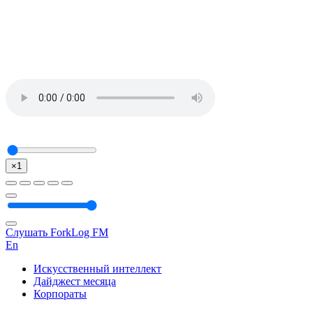
×1
Слушать ForkLog FM
En
Искусственный интеллект
Дайджест месяца
Корпораты