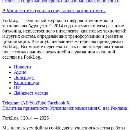
Отчет: экспортный контроль стал частью квантовой гонки
В Миннесоте вступил в силу запрет на криптоматы
ForkLog — культовый журнал о цифровой экономике и
технологиях будущего. С 2014 года документируем развитие
биткоина, искусственного интеллекта, квантовых технологий
и других систем, определяющих трансформацию и развитие
цивилизации.
Все опубликованные материалы принадлежат
ForkLog. Вы можете перепечатывать наши материалы только
после согласования с редакцией и с указанием активной
ссылки на ForkLog.
Новости
Аудио
Лонгриды
Крипториум
ИИ
Дайджест месяца
Telegram (AI)
YouTube
Facebook
X
Политика приватности
Условия использования
О нас
Реклама
ForkLog ©2014 — 2026
Мы используем файлы cookie для улучшения качества работы.