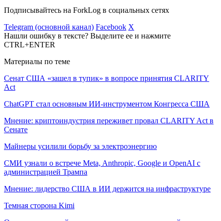
Подписывайтесь на ForkLog в социальных сетях
Telegram (основной канал)
Facebook
X
Нашли ошибку в тексте? Выделите ее и нажмите
CTRL+ENTER
Материалы по теме
Сенат США «зашел в тупик» в вопросе принятия CLARITY
Act
ChatGPT стал основным ИИ-инструментом Конгресса США
Мнение: криптоиндустрия переживет провал CLARITY Act в
Сенате
Майнеры усилили борьбу за электроэнергию
СМИ узнали о встрече Meta, Anthropic, Google и OpenAI с
администрацией Трампа
Мнение: лидерство США в ИИ держится на инфраструктуре
Темная сторона Kimi