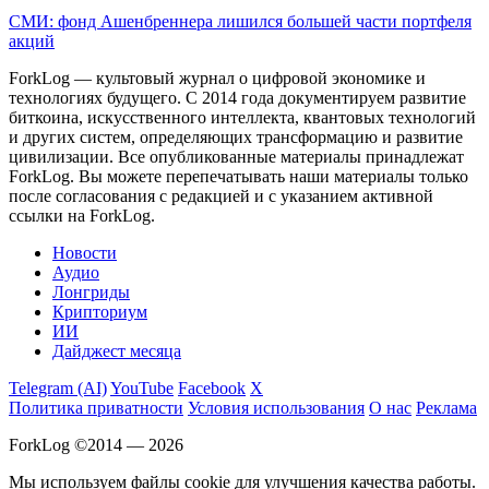
СМИ: фонд Ашенбреннера лишился большей части портфеля
акций
ForkLog — культовый журнал о цифровой экономике и
технологиях будущего. С 2014 года документируем развитие
биткоина, искусственного интеллекта, квантовых технологий
и других систем, определяющих трансформацию и развитие
цивилизации.
Все опубликованные материалы принадлежат
ForkLog. Вы можете перепечатывать наши материалы только
после согласования с редакцией и с указанием активной
ссылки на ForkLog.
Новости
Аудио
Лонгриды
Крипториум
ИИ
Дайджест месяца
Telegram (AI)
YouTube
Facebook
X
Политика приватности
Условия использования
О нас
Реклама
ForkLog ©2014 — 2026
Мы используем файлы cookie для улучшения качества работы.