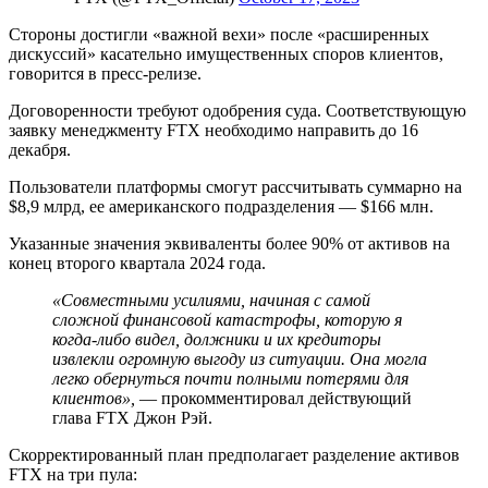
Стороны достигли «важной вехи» после «расширенных
дискуссий» касательно имущественных споров клиентов,
говорится в пресс-релизе.
Договоренности требуют одобрения суда. Соответствующую
заявку менеджменту FTX необходимо направить до 16
декабря.
Пользователи платформы смогут рассчитывать суммарно на
$8,9 млрд, ее американского подразделения — $166 млн.
Указанные значения эквиваленты более 90% от активов на
конец второго квартала 2024 года.
«Совместными усилиями, начиная с самой
сложной финансовой катастрофы, которую я
когда-либо видел, должники и их кредиторы
извлекли огромную выгоду из ситуации. Она могла
легко обернуться почти полными потерями для
клиентов»,
— прокомментировал действующий
глава FTX Джон Рэй.
Скорректированный план предполагает разделение активов
FTX на три пула: