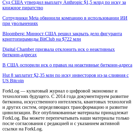
Суд США утвердил выплату Anthropic $1,5 млрд по иску за
книжное пиратство
Сотрудники Meta обвинили компанию в использовании ИИ
при увольнениях
Bloomberg: Минюст США решил закрыть дело фигуранта
криптопирамиды BitClub на $722 млн
Digital Chamber призвала отклонить иск о неактивных
биткоин-адресах
В США оспорили иск о правах на неактивные биткоин-адреса
Hut 8 заплатит $2,35 млн по иску инвесторов из-за слияния с
US Bitcoin
ForkLog — культовый журнал о цифровой экономике и
технологиях будущего. С 2014 года документируем развитие
биткоина, искусственного интеллекта, квантовых технологий
и других систем, определяющих трансформацию и развитие
цивилизации.
Все опубликованные материалы принадлежат
ForkLog. Вы можете перепечатывать наши материалы только
после согласования с редакцией и с указанием активной
ссылки на ForkLog.