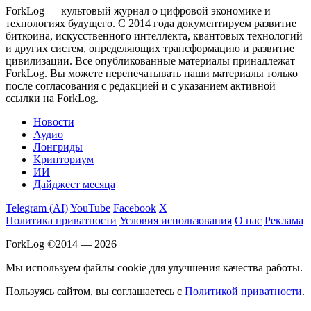
ForkLog — культовый журнал о цифровой экономике и
технологиях будущего. С 2014 года документируем развитие
биткоина, искусственного интеллекта, квантовых технологий
и других систем, определяющих трансформацию и развитие
цивилизации.
Все опубликованные материалы принадлежат
ForkLog. Вы можете перепечатывать наши материалы только
после согласования с редакцией и с указанием активной
ссылки на ForkLog.
Новости
Аудио
Лонгриды
Крипториум
ИИ
Дайджест месяца
Telegram (AI)
YouTube
Facebook
X
Политика приватности
Условия использования
О нас
Реклама
ForkLog ©2014 — 2026
Мы используем файлы cookie для улучшения качества работы.
Пользуясь сайтом, вы соглашаетесь с
Политикой приватности
.