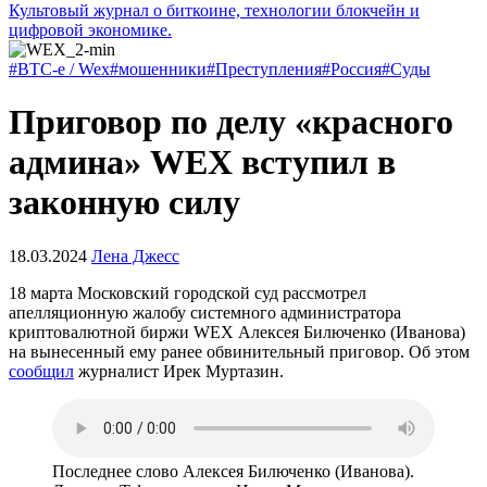
Культовый журнал о биткоине, технологии блокчейн и
цифровой экономике.
#BTC-e / Wex
#мошенники
#Преступления
#Россия
#Суды
Приговор по делу «красного
админа» WEX вступил в
законную силу
18.03.2024
Лена Джесс
18 марта Московский городской суд рассмотрел
апелляционную жалобу системного администратора
криптовалютной биржи WEX Алексея Билюченко (Иванова)
на вынесенный ему ранее обвинительный приговор. Об этом
сообщил
журналист Ирек Муртазин.
Последнее слово Алексея Билюченко (Иванова).