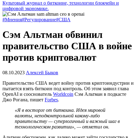
Культовый журнал о биткоине, технологии блокчейн и
цифровой экономике.
#Мнения
#Регулирование
#США
Сэм Альтман обвинил
правительство США в войне
против криптовалют
08.10.2023
Алексей Быков
Правительство США ведет войну против криптоиндустрии и
пытается взять биткоин под контроль. Об этом заявил глава
OpenAI и сооснователь
Worldcoin
Сэм Альтман в подкасте
Джо Рогана, пишет
Forbes
.
«Я в восторге от биткоина. Идея мировой
валюты, неподконтрольной какому-либо
правительству — суперлогичный и важный шаг в
технологическом развитии», — отметил он.
Альтман обеспокоен, как далеко может зайти государство в