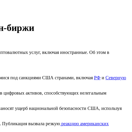
н-биржи
птовалютных услуг, включая иностранные. Об этом в
щимися под санкциями США странами, включая
РФ
и
Северную
ов цифровых активов, способствующих нелегальным
наносят ущерб национальной безопасности США, используя
. Публикация вызвала резкую
реакцию американских