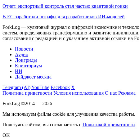
Отчет: экспортный контроль стал частью квантовой гонки
В ЕС заработали штрафы для разработчиков ИИ-моделей
ForkLog — культовый журнал о цифровой экономике и технолог
систем, определяющих трансформацию и развитие цивилизаци
согласования с редакцией и с указанием активной ссылки на Fo
Новости
Аудио
Лонгриды
Крипториум
ИИ
Дайджест месяца
Telegram (AI)
YouTube
Facebook
X
Политика приватности
Условия использования
О нас
Реклама
ForkLog ©2014 — 2026
Мы используем файлы cookie для улучшения качества работы.
Пользуясь сайтом, вы соглашаетесь с
Политикой приватности
.
OK