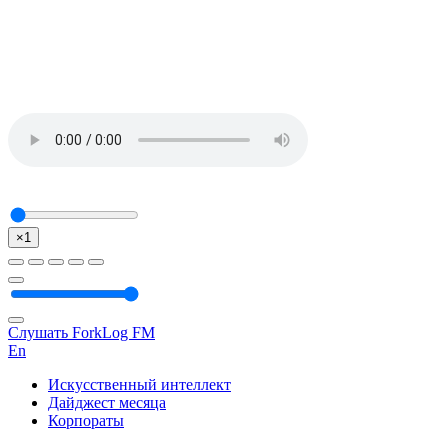
×1
Слушать ForkLog FM
En
Искусственный интеллект
Дайджест месяца
Корпораты