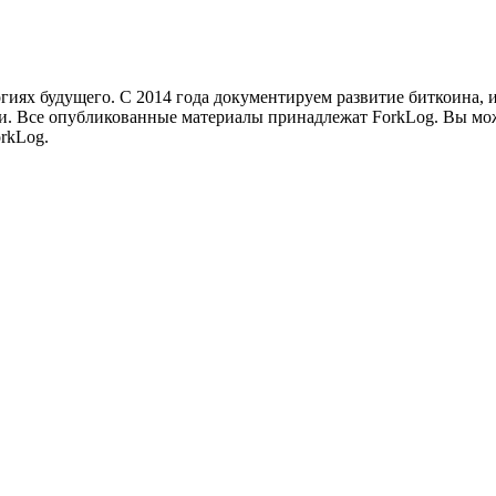
иях будущего. С 2014 года документируем развитие биткоина, 
и.
Все опубликованные материалы принадлежат ForkLog. Вы мож
rkLog.