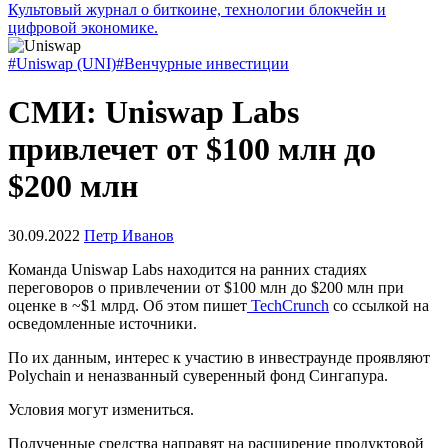
Культовый журнал о биткоине, технологии блокчейн и
цифровой экономике.
#Uniswap (UNI)
#Венчурные инвестиции
СМИ: Uniswap Labs
привлечет от $100 млн до
$200 млн
30.09.2022
Петр Иванов
Команда Uniswap Labs находится на ранних стадиях
переговоров о привлечении от $100 млн до $200 млн при
оценке в ~$1 млрд. Об этом пишет
TechCrunch
со ссылкой на
осведомленные источники.
По их данным, интерес к участию в инвестраунде проявляют
Polychain и неназванный суверенный фонд Сингапура.
Условия могут измениться.
Полученные средства направят на расширение продуктовой