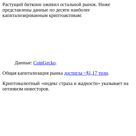
Растущий биткоин оживил остальной рынок. Ниже
представлены данные по десяти наиболее
капитализированным криптоактивам:
Данные:
CoinGecko
.
Общая капитализация рынка
достигла ~$1,17 трлн
.
Криптовалютный «индекс страха и жадности» указывает на
оптимизм инвесторов.