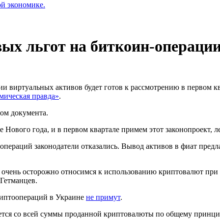
ой экономике.
вых льгот на биткоин-операци
 виртуальных активов будет готов к рассмотрению в первом ква
мическая правда»
.
том документа.
е Нового года, и в первом квартале примем этот законопроект, 
пераций законодатели отказались. Вывод активов в фиат предл
очень осторожно относимся к использованию криптовалют при н
Гетманцев.
криптоопераций в Украине
не примут
.
ается со всей суммы проданной криптовалюты по общему принц