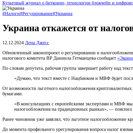
Культовый журнал о биткоине, технологии блокчейн и цифров
#Налоги
#Регулирование
#Украина
Украина откажется от налого
12.12.2024
Лена Джесс
Обновленный законопроект о регулировании и налогообложении
налогового комитета ВР Даниила Гетманцева сообщает
«Эконо
По словам депутата, рабочая группа завершает работу над текс
«Думаю, что текст вместе с Нацбанком и
МВФ
будет посл
От возможности льготного налогообложения криптовалютных о
бумагами.
«В консультациях с европейскими экспертами и МВФ мы 
налогообложения на традиционных рынках», — пояснил 
Ранее чиновник уже заявлял, что льготное налогообложение 
До момента профильного урегулирования вопроса налог взим