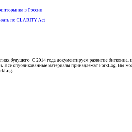
рипторынка в России
вать по CLARITY Act
иях будущего. С 2014 года документируем развитие биткоина, 
и.
Все опубликованные материалы принадлежат ForkLog. Вы мож
rkLog.