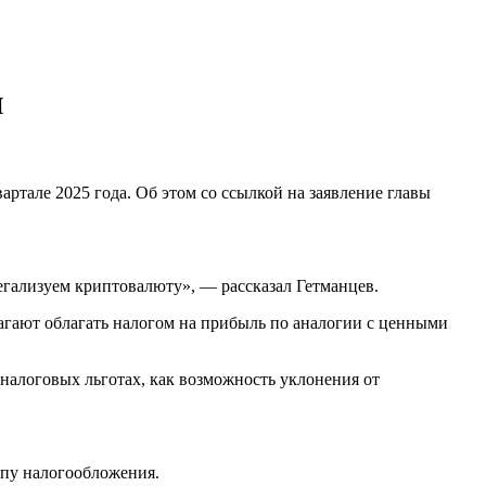
и
ртале 2025 года. Об этом со ссылкой на заявление главы
легализуем криптовалюту», — рассказал Гетманцев.
агают облагать налогом на прибыль по аналогии с ценными
алоговых льготах, как возможность уклонения от
ипу налогообложения.