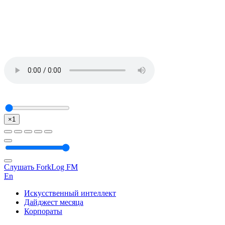
×1
Слушать ForkLog FM
En
Искусственный интеллект
Дайджест месяца
Корпораты