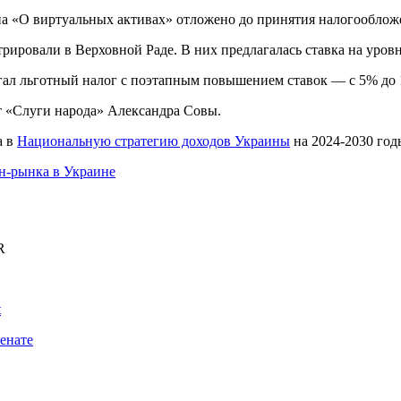
а «О виртуальных активах» отложено до принятия налогообло
рировали в Верховной Раде. В них предлагалась ставка на уров
ал льготный налог с поэтапным повышением ставок — с 5% до 
т «Слуги народа» Александра Совы.
а в
Национальную стратегию доходов Украины
на 2024-2030 год
ин-рынка в Украине
R
t
енате