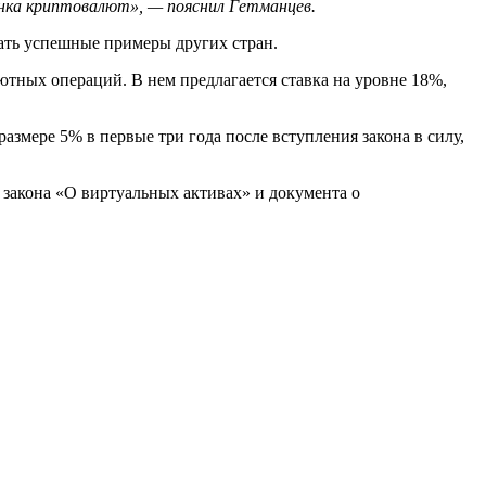
ынка криптовалют», — пояснил Гетманцев.
мать успешные примеры других стран.
ных операций. В нем предлагается ставка на уровне 18%,
азмере 5% в первые три года после вступления закона в силу,
ы закона «О виртуальных активах» и документа о