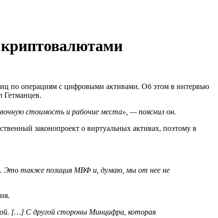
с криптовалютами
лиц по операциям с цифровыми активами. Об этом в интервью
л Гетманцев.
авочную стоимость и рабочие места», — пояснил он.
ственный законопроект о виртуальных активах, поэтому в
г. Это также позиция
МВФ
и, думаю, мы от нее не
ия.
ой. […] С другой стороны Минцифра, которая