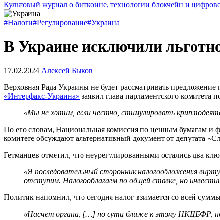
Культовый журнал о биткоине, технологии блокчейн и цифров
#Налоги
#Регулирование
#Украина
В Украине исключили льготно
17.02.2024
Алексей Быков
Верховная Рада Украины не будет рассматривать предложение
«Интерфакс-Украина»
заявил глава парламентского комитета 
«Мы не хотим, если честно, стимулировать криптодеятел
По его словам, Национальная комиссия по ценным бумагам и 
комитете обсуждают альтернативный документ от депутата «С
Гетманцев отметил, что неурегулированными остались два клю
«Я последовательный сторонник налогообложения виртуа
отступим. Налогооблагаем по общей ставке, но инвестиц
Политик напомнил, что сегодня налог взимается со всей сум
«Насчет органа, […] по сути ближе к этому НКЦБФР, но