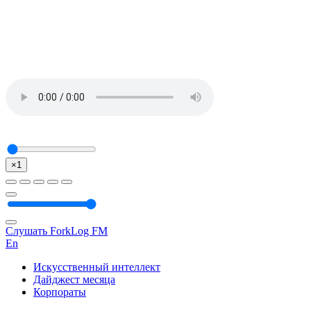
×1
Слушать ForkLog FM
En
Искусственный интеллект
Дайджест месяца
Корпораты