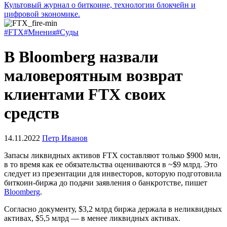
Культовый журнал о биткоине, технологии блокчейн и
цифровой экономике.
#FTX
#Мнения
#Суды
В Bloomberg назвали
маловероятным возврат
клиентами FTX своих
средств
14.11.2022
Петр Иванов
Запасы ликвидных активов FTX составляют только $900 млн,
в то время как ее обязательства оцениваются в ~$9 млрд. Это
следует из презентации для инвесторов, которую подготовила
биткоин-биржа до подачи заявления о банкротстве, пишет
Bloomberg
.
Согласно документу, $3,2 млрд биржа держала в неликвидных
активах, $5,5 млрд — в менее ликвидных активах.