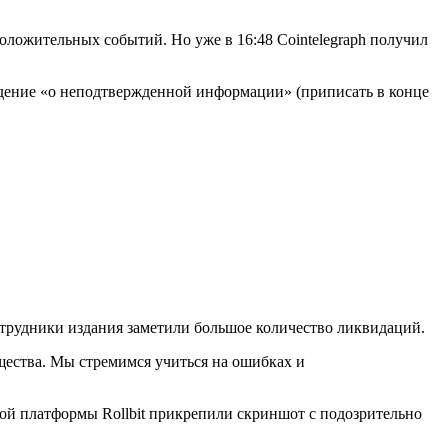
оложительных событий. Но уже в 16:48 Cointelegraph получил
ждение «о неподтвержденной информации» (приписать в конце
 сотрудники издания заметили большое количество ликвидаций.
щества. Мы стремимся учиться на ошибках и
вой платформы Rollbit прикрепили скриншот с подозрительно