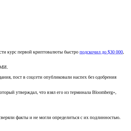
ости курс первой криптовалюты быстро
подскочил до $30 000
,
СМИ.
дания, пост в соцсети опубликовали наспех без одобрения
торый утверждал, что взял его из терминала Bloomberg»,
веряли факты и не могли определиться с их подлинностью.