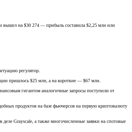
и вышел на $30 274 — прибыль составила $2,25 млн или
ситуацию регулятор.
ции пришлось $25 млн, а на короткие — $67 млн.
инансовым гигантом аналогичные запросы поступили от
одобных продуктов на базе фьючерсов на первую криптовалюту
в деле Grayscale, а также многочисленные заявки на спотовые