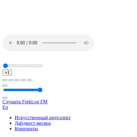
×1
Слушать ForkLog FM
En
Искусственный интеллект
Дайджест месяца
Корпораты