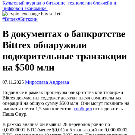
Культовый журнал о биткоине, технологии блокчейн и
цифровой экономике.
#Bittrex
#Биткоин
В документах о банкротстве
Bittrex обнаружили
подозрительные транзакции
на $500 млн
07.11.2025
Мирослава Андреева
Поданные в рамках процедуры банкротства криптобиржи
Bittrex документы содержат десятки тысяч сомнительных
операций на общую сумму $500 млн. Они могут повлиять на
выплаты почти 1,5 млн клиентов,
сообщил
исследователь
Паша Онур.
В рамках анализа он выявил 28 переводов ровно по
0,00000001 BTC (менее $0,01) и 5 транзакций по 0,00000002