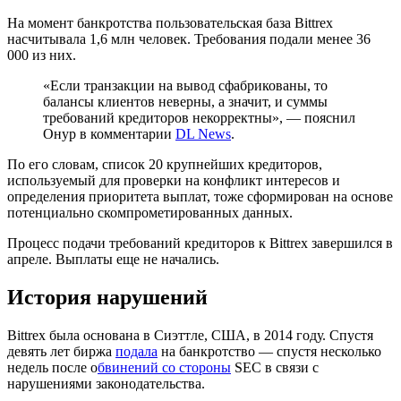
На момент банкротства пользовательская база Bittrex
насчитывала 1,6 млн человек. Требования подали менее 36
000 из них.
«Если транзакции на вывод сфабрикованы, то
балансы клиентов неверны, а значит, и суммы
требований кредиторов некорректны», — пояснил
Онур в комментарии
DL News
.
По его словам, список 20 крупнейших кредиторов,
используемый для проверки на конфликт интересов и
определения приоритета выплат, тоже сформирован на основе
потенциально скомпрометированных данных.
Процесс подачи требований кредиторов к Bittrex завершился в
апреле. Выплаты еще не начались.
История нарушений
Bittrex была основана в Сиэттле, США, в 2014 году. Спустя
девять лет биржа
подала
на банкротство — спустя несколько
недель после о
бвинений со стороны
SEC
в связи с
нарушениями законодательства.