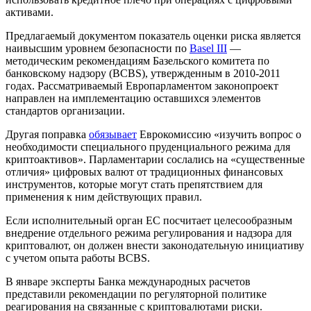
активами.
Предлагаемый документом показатель оценки риска является
наивысшим уровнем безопасности по
Basel III
—
методическим рекомендациям Базельского комитета по
банковскому надзору (BCBS), утвержденным в 2010-2011
годах. Рассматриваемый Европарламентом законопроект
направлен на имплементацию оставшихся элементов
стандартов организации.
Другая поправка
обязывает
Еврокомиссию «изучить вопрос о
необходимости специального пруденциального режима для
криптоактивов». Парламентарии сослались на «существенные
отличия» цифровых валют от традиционных финансовых
инструментов, которые могут стать препятствием для
применения к ним действующих правил.
Если исполнительный орган ЕС посчитает целесообразным
внедрение отдельного режима регулирования и надзора для
криптовалют, он должен внести законодательную инициативу
с учетом опыта работы BCBS.
В январе эксперты Банка международных расчетов
представили рекомендации по регуляторной политике
реагирования на связанные с криптовалютами риски.