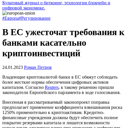
Культовый журнал о биткоине, технологии блокчейн и
цифровой экономике.
#Европа
#Регулирование
В ЕС ужесточат требования к
банками касательно
криптоинвестиций
24.01.2023
Роман Петров
Владеющие криптовалютой банки в ЕС обяжут соблюдать
более жесткие нормы обеспечения цифровых активов
капиталом. Согласно
Reuters
, к такому решению пришли
законодатели Европейского парламента в ходе голосования.
Внесенная в рассматриваемый законопроект поправка
предполагает применение коэффициента взвешивания риска
1250% применительно к криптоактивам. Кредитно-
финансовые учреждения должны будут обеспечить полное
покрытие резервами капитала и лишатся возможности
использовать кредитное плечо при операциях с цифровыми