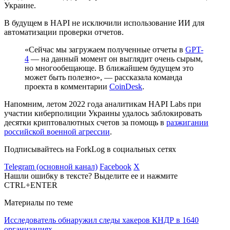
Украине.
В будущем в HAPI не исключили использование ИИ для
автоматизации проверки отчетов.
«Сейчас мы загружаем полученные отчеты в
GPT-
4
— на данный момент он выглядит очень сырым,
но многообещающе. В ближайшем будущем это
может быть полезно», — рассказала команда
проекта в комментарии
CoinDesk
.
Напомним, летом 2022 года аналитикам HAPI Labs при
участии киберполиции Украины удалось заблокировать
десятки криптовалютных счетов за помощь в
разжигании
российской военной агрессии
.
Подписывайтесь на ForkLog в социальных сетях
Telegram (основной канал)
Facebook
X
Нашли ошибку в тексте? Выделите ее и нажмите
CTRL+ENTER
Материалы по теме
Исследователь обнаружил следы хакеров КНДР в 1640
организациях