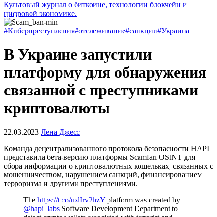
Культовый журнал о биткоине, технологии блокчейн и
цифровой экономике.
#Киберпреступления
#отслеживание
#санкции
#Украина
В Украине запустили
платформу для обнаружения
связанной с преступниками
криптовалюты
22.03.2023
Лена Джесс
Команда децентрализованного протокола безопасности HAPI
представила бета-версию платформы Scamfari OSINT для
сбора информации о криптовалютных кошельках, связанных с
мошенничеством, нарушением санкций, финансированием
терроризма и другими преступлениями.
The
https://t.co/uzlIrv2hzY
platform was created by
@hapi_labs
Software Development Department to