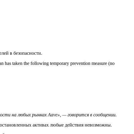
елей в безопасности.
dian has taken the following temporary prevention measure (no
сности на любых рынках Aave», — говорится в сообщении.
риостановленных активах любые действия невозможны.