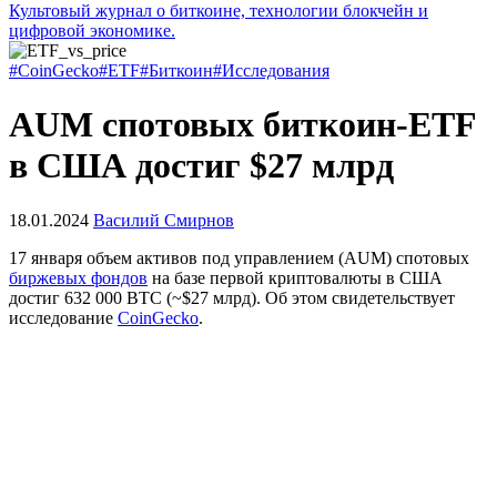
Культовый журнал о биткоине, технологии блокчейн и
цифровой экономике.
#CoinGecko
#ETF
#Биткоин
#Исследования
AUM спотовых биткоин-ETF
в США достиг $27 млрд
18.01.2024
Василий Смирнов
17 января объем активов под управлением (AUM) спотовых
биржевых фондов
на базе первой криптовалюты в США
достиг 632 000 BTC (~$27 млрд). Об этом свидетельствует
исследование
CoinGecko
.