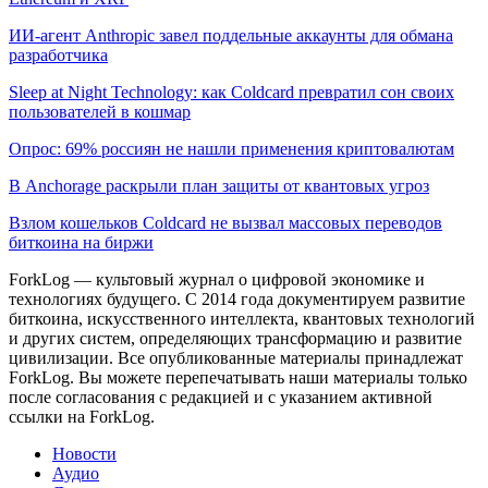
ИИ-агент Anthropic завел поддельные аккаунты для обмана
разработчика
Sleep at Night Technology: как Coldcard превратил сон своих
пользователей в кошмар
Опрос: 69% россиян не нашли применения криптовалютам
В Anchorage раскрыли план защиты от квантовых угроз
Взлом кошельков Coldcard не вызвал массовых переводов
биткоина на биржи
ForkLog — культовый журнал о цифровой экономике и
технологиях будущего. С 2014 года документируем развитие
биткоина, искусственного интеллекта, квантовых технологий
и других систем, определяющих трансформацию и развитие
цивилизации.
Все опубликованные материалы принадлежат
ForkLog. Вы можете перепечатывать наши материалы только
после согласования с редакцией и с указанием активной
ссылки на ForkLog.
Новости
Аудио