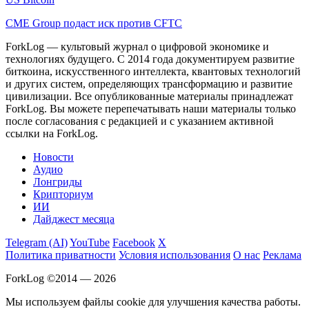
CME Group подаст иск против CFTC
ForkLog — культовый журнал о цифровой экономике и
технологиях будущего. С 2014 года документируем развитие
биткоина, искусственного интеллекта, квантовых технологий
и других систем, определяющих трансформацию и развитие
цивилизации.
Все опубликованные материалы принадлежат
ForkLog. Вы можете перепечатывать наши материалы только
после согласования с редакцией и с указанием активной
ссылки на ForkLog.
Новости
Аудио
Лонгриды
Крипториум
ИИ
Дайджест месяца
Telegram (AI)
YouTube
Facebook
X
Политика приватности
Условия использования
О нас
Реклама
ForkLog ©2014 — 2026
Мы используем файлы cookie для улучшения качества работы.