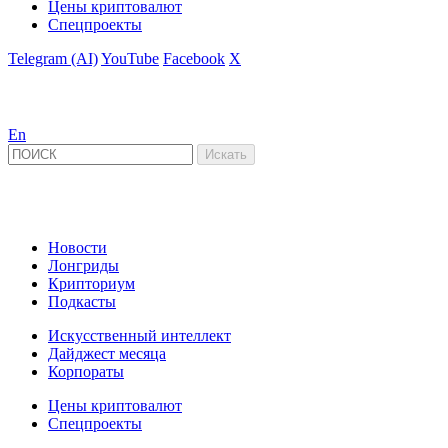
Цены криптовалют
Спецпроекты
Telegram (AI)
YouTube
Facebook
X
En
Новости
Лонгриды
Крипториум
Подкасты
Искусственный интеллект
Дайджест месяца
Корпораты
Цены криптовалют
Спецпроекты