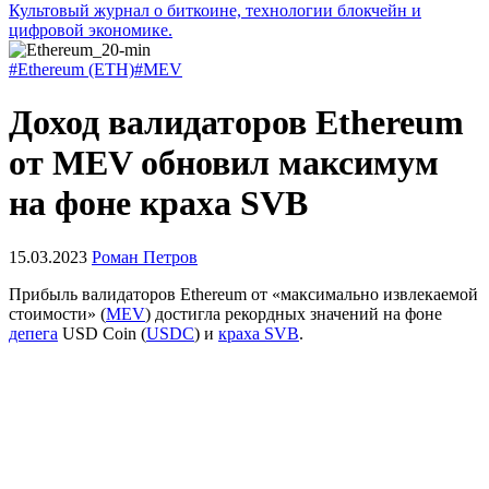
Культовый журнал о биткоине, технологии блокчейн и
цифровой экономике.
#Ethereum (ETH)
#MEV
Доход валидаторов Ethereum
от MEV обновил максимум
на фоне краха SVB
15.03.2023
Роман Петров
Прибыль валидаторов Ethereum от «максимально извлекаемой
стоимости» (
MEV
) достигла рекордных значений на фоне
депега
USD Coin (
USDC
) и
краха
SVB
.