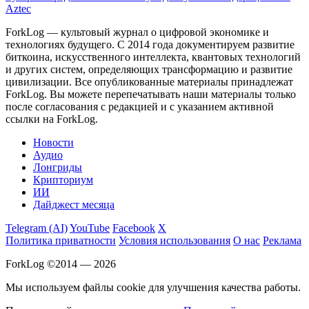
Aztec
ForkLog — культовый журнал о цифровой экономике и
технологиях будущего. С 2014 года документируем развитие
биткоина, искусственного интеллекта, квантовых технологий
и других систем, определяющих трансформацию и развитие
цивилизации.
Все опубликованные материалы принадлежат
ForkLog. Вы можете перепечатывать наши материалы только
после согласования с редакцией и с указанием активной
ссылки на ForkLog.
Новости
Аудио
Лонгриды
Крипториум
ИИ
Дайджест месяца
Telegram (AI)
YouTube
Facebook
X
Политика приватности
Условия использования
О нас
Реклама
ForkLog ©2014 — 2026
Мы используем файлы cookie для улучшения качества работы.