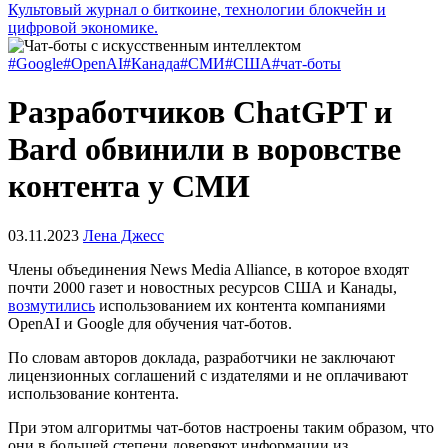
Культовый журнал о биткоине, технологии блокчейн и
цифровой экономике.
#Google
#OpenAI
#Канада
#СМИ
#США
#чат-боты
Разработчиков ChatGPT и
Bard обвинили в воровстве
контента у СМИ
03.11.2023
Лена Джесс
Члены объединения News Media Alliance, в которое входят
почти 2000 газет и новостных ресурсов США и Канады,
возмутились
использованием их контента компаниями
OpenAI и Google для обучения чат-ботов.
По словам авторов доклада, разработчики не заключают
лицензионных соглашений с издателями и не оплачивают
использование контента.
При этом алгоритмы чат-ботов настроены таким образом, что
они в большей степени доверяют информации из