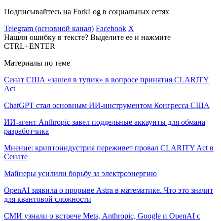
Подписывайтесь на ForkLog в социальных сетях
Telegram (основной канал)
Facebook
X
Нашли ошибку в тексте? Выделите ее и нажмите
CTRL+ENTER
Материалы по теме
Сенат США «зашел в тупик» в вопросе принятия CLARITY
Act
ChatGPT стал основным ИИ-инструментом Конгресса США
ИИ-агент Anthropic завел поддельные аккаунты для обмана
разработчика
Мнение: криптоиндустрия переживет провал CLARITY Act в
Сенате
Майнеры усилили борьбу за электроэнергию
OpenAI заявила о прорыве Astra в математике. Что это значит
для квантовой сложности
СМИ узнали о встрече Meta, Anthropic, Google и OpenAI с