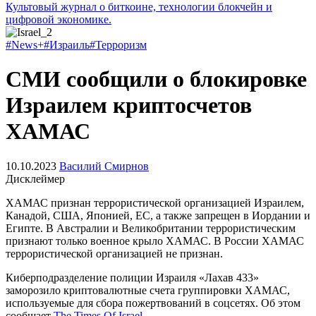
Культовый журнал о биткоине, технологии блокчейн и
цифровой экономике.
#News+
#Израиль
#Терроризм
СМИ сообщили о блокировке
Израилем криптосчетов
ХАМАС
10.10.2023
Василий Смирнов
Дисклеймер
ХАМАС признан террористической организацией Израилем,
Канадой, США, Японией, ЕС, а также запрещен в Иордании и
Египте. В Австралии и Великобритании террористическим
признают только военное крыло ХАМАС. В России ХАМАС
террористической организацией не признан.
Киберподразделение полиции Израиля «Лахав 433»
заморозило криптовалютные счета группировки ХАМАС,
используемые для сбора пожертвований в соцсетях. Об этом
сообщает
The Times Of Israel
.