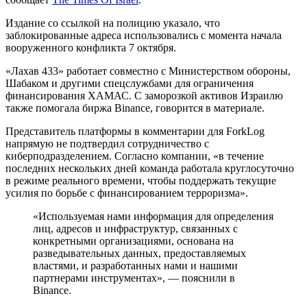
Издание со ссылкой на полицию указало, что
заблокированные адреса использовались с момента начала
вооруженного конфликта 7 октября.
«Лахав 433» работает совместно с Министерством обороны,
Шабаком и другими спецслужбами для ограничения
финансирования ХАМАС. С заморозкой активов Израилю
также помогала биржа Binance, говорится в материале.
Представитель платформы в комментарии для ForkLog
напрямую не подтвердил сотрудничество с
киберподразделением. Согласно компании, «в течение
последних нескольких дней команда работала круглосуточно
в режиме реального времени, чтобы поддержать текущие
усилия по борьбе с финансированием терроризма».
«Используемая нами информация для определения
лиц, адресов и инфраструктур, связанных с
конкретными организациями, основана на
разведывательных данных, предоставляемых
властями, и разработанных нами и нашими
партнерами инструментах», — пояснили в
Binance.