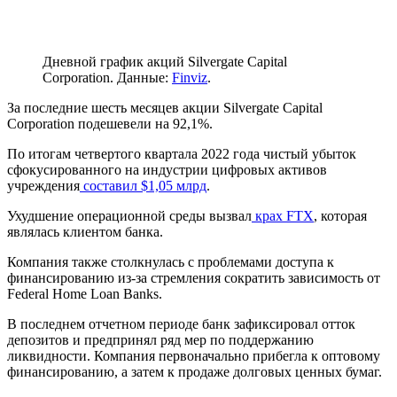
Дневной график акций Silvergate Capital
Corporation. Данные:
Finviz
.
За последние шесть месяцев акции Silvergate Capital
Corporation подешевели на 92,1%.
По итогам четвертого квартала 2022 года чистый убыток
сфокусированного на индустрии цифровых активов
учреждения
составил $1,05 млрд
.
Ухудшение операционной среды вызвал
крах FTX
, которая
являлась клиентом банка.
Компания также столкнулась с проблемами доступа к
финансированию из-за стремления сократить зависимость от
Federal Home Loan Banks.
В последнем отчетном периоде банк зафиксировал отток
депозитов и предпринял ряд мер по поддержанию
ликвидности. Компания первоначально прибегла к оптовому
финансированию, а затем к продаже долговых ценных бумаг.