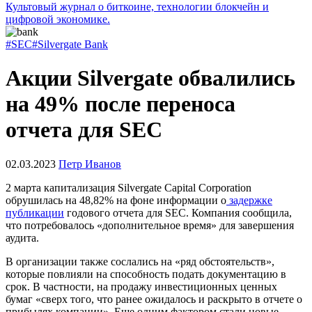
Культовый журнал о биткоине, технологии блокчейн и
цифровой экономике.
#SEC
#Silvergate Bank
Акции Silvergate обвалились
на 49% после переноса
отчета для SEC
02.03.2023
Петр Иванов
2 марта капитализация Silvergate Capital Corporation
обрушилась на 48,82% на фоне информации о
задержке
публикации
годового отчета для
SEC
. Компания сообщила,
что потребовалось «дополнительное время» для завершения
аудита.
В организации также сослались на «ряд обстоятельств»,
которые повлияли на способность подать документацию в
срок. В частности, на продажу инвестиционных ценных
бумаг «сверх того, что ранее ожидалось и раскрыто в отчете о
прибылях компании». Еще одним фактором стали новые