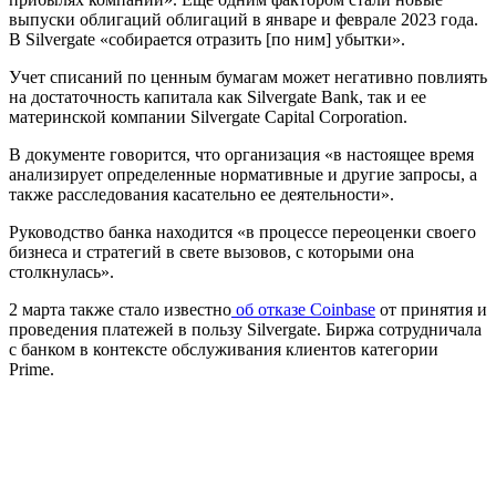
выпуски облигаций облигаций в январе и феврале 2023 года.
В Silvergate «собирается отразить [по ним] убытки».
Учет списаний по ценным бумагам может негативно повлиять
на достаточность капитала как Silvergate Bank, так и ее
материнской компании Silvergate Capital Corporation.
В документе говорится, что организация «в настоящее время
анализирует определенные нормативные и другие запросы, а
также расследования касательно ее деятельности».
Руководство банка находится «в процессе переоценки своего
бизнеса и стратегий в свете вызовов, с которыми она
столкнулась».
2 марта также стало известно
об отказе Coinbase
от принятия и
проведения платежей в пользу Silvergate. Биржа сотрудничала
с банком в контексте обслуживания клиентов категории
Prime.