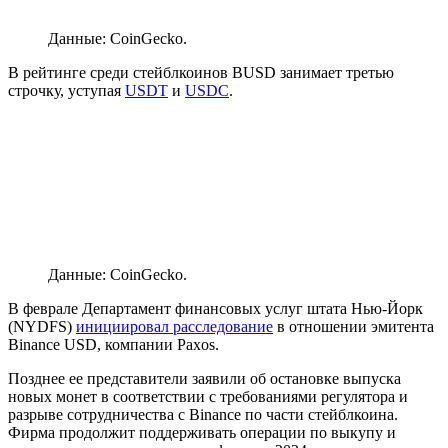
Данные: CoinGecko.
В рейтинге среди стейблкоинов BUSD занимает третью
строчку, уступая
USDT
и
USDC
.
Данные: CoinGecko.
В феврале Департамент финансовых услуг штата Нью-Йорк
(NYDFS)
инициировал расследование
в отношении эмитента
Binance USD, компании Paxos.
Позднее ее представители заявили об остановке выпуска
новых монет в соответствии с требованиями регулятора и
разрыве сотрудничества с Binance по части стейблкоина.
Фирма продолжит поддерживать операции по выкупу и